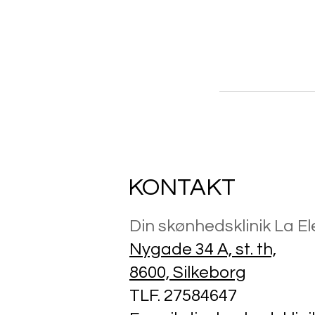
KONTAKT
Din skønhedsklinik La E
Nygade 34 A, st. th,
8600, Silkeborg
TLF.
27584647