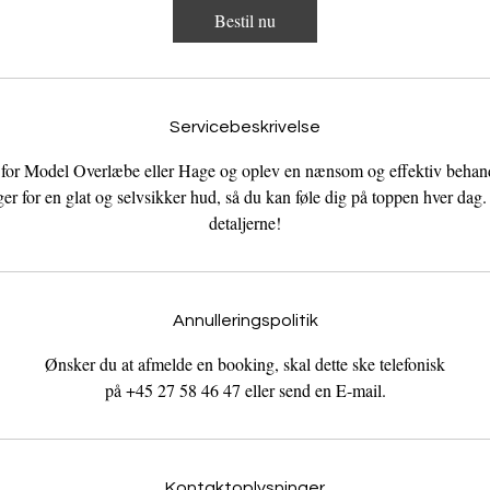
m
Bestil nu
Servicebeskrivelse
for Model Overlæbe eller Hage og oplev en nænsom og effektiv behand
ger for en glat og selvsikker hud, så du kan føle dig på toppen hver da
detaljerne!
Annulleringspolitik
Ønsker du at afmelde en booking, skal dette ske telefonisk
på +45 27 58 46 47 eller send en E-mail.
Kontaktoplysninger