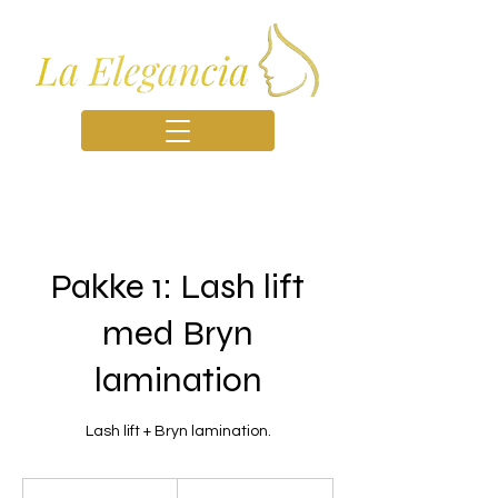
Pakke 1: Lash lift
med Bryn
lamination
Lash lift + Bryn lamination.
600
danske