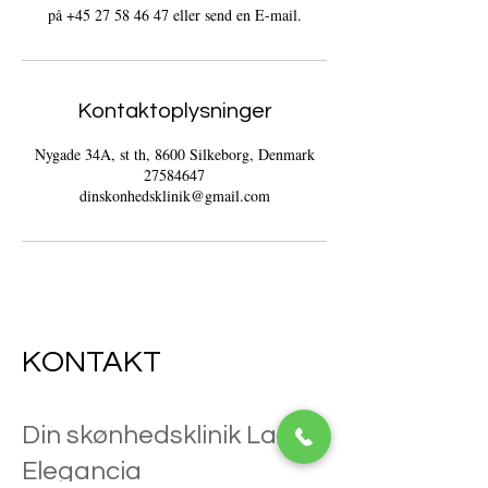
på +45 27 58 46 47 eller send en E-mail.
Kontaktoplysninger
Nygade 34A, st th, 8600 Silkeborg, Denmark
27584647
dinskonhedsklinik@gmail.com
KONTAKT
Din skønhedsklinik La
Elegancia