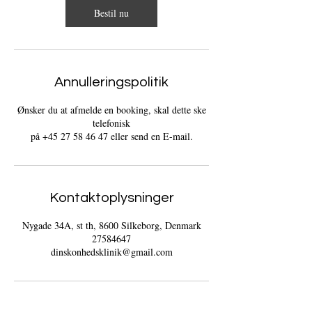
Bestil nu
Annulleringspolitik
Ønsker du at afmelde en booking, skal dette ske
telefonisk
på +45 27 58 46 47 eller send en E-mail.
Kontaktoplysninger
Nygade 34A, st th, 8600 Silkeborg, Denmark
27584647
dinskonhedsklinik@gmail.com