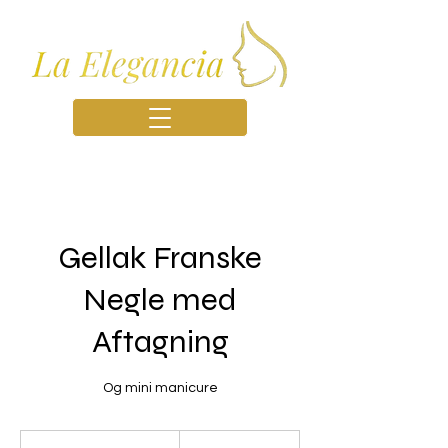
Gellak Franske
Negle med
Aftagning
Og mini manicure
499
danske