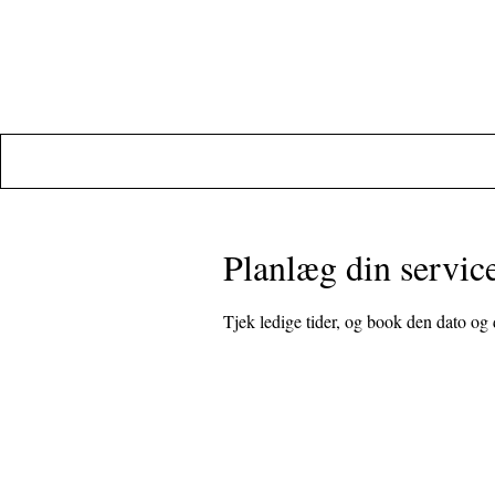
Planlæg din servic
Tjek ledige tider, og book den dato og 