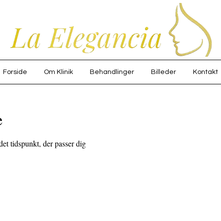
Forside
Om Klinik
Behandlinger
Billeder
Kontakt
e
det tidspunkt, der passer dig